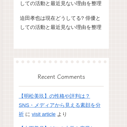
しての活動と最近見ない理由を整理
迫田孝也は現在どうしてる? 俳優と
しての活動と最近見ない理由を整理
Recent Comments
【明松美玖】の性格や評判は？
SNS・メディアから見える素顔を分
祈
に
visit article
より