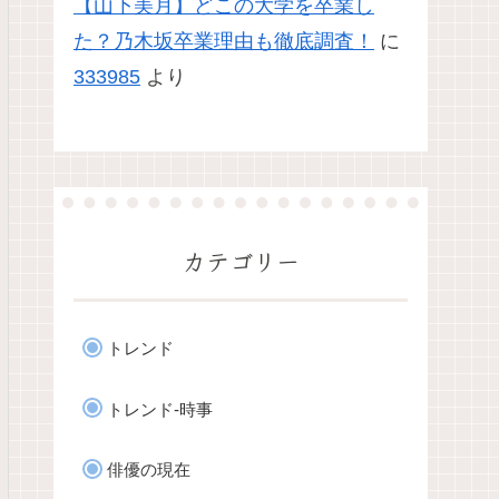
【山下美月】どこの大学を卒業し
た？乃木坂卒業理由も徹底調査！
に
333985
より
カテゴリー
トレンド
トレンド-時事
俳優の現在