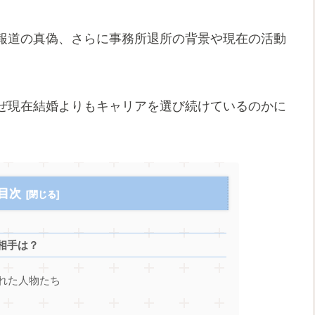
報道の真偽、さらに事務所退所の背景や現在の活動
ぜ現在結婚よりもキャリアを選び続けているのかに
目次
相手は？
れた人物たち