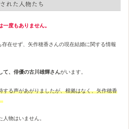
された人物たち
は一度も
あり
ません。
ども存在せず、矢作穂香さんの現在結婚に関する情報
して、俳優の古川雄輝さん
がいます。
待する声があがりましたが、根拠はなく、矢作穂香
。
た人物はいません。