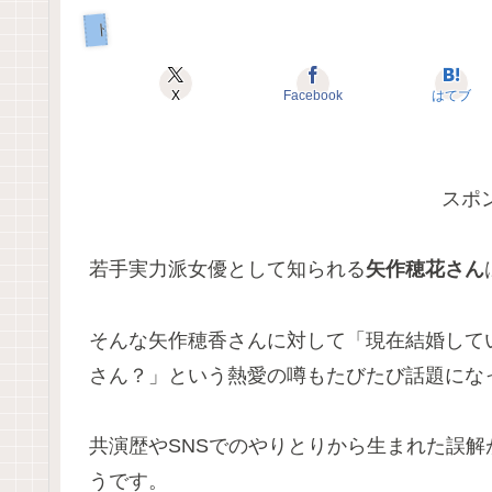
トレンド
X
Facebook
はてブ
スポ
若手実力派女優として知られる
矢作穂花さん
そんな矢作穂香さんに対して「現在結婚して
さん？」という熱愛の噂もたびたび話題にな
共演歴やSNSでのやりとりから生まれた誤
うです。