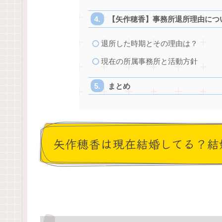
【矢作穂香】事務所退所理由につ
退所した時期とその理由は？
現在の所属事務所と活動方針
まとめ
矢作穂香は現在結婚してる？結