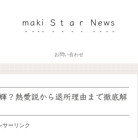
maki Ｓｔａｒ News
お問い合わせ
輝？熱愛説から退所理由まで徹底解
ンサーリンク