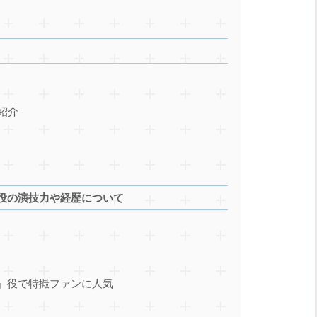
紹介
役の演技力や経歴について
ル」役で特撮ファンに人気