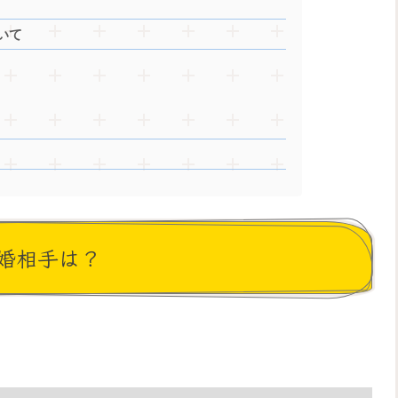
いて
婚相手は？