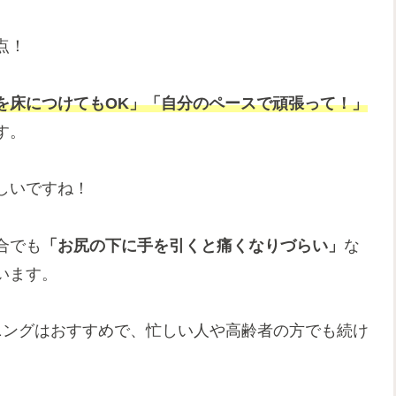
点！
を床につけてもOK」「自分のペースで頑張って
！
」
す。
しいですね！
合でも
「お尻の下に手を引くと痛くなりづらい」
な
います。
ニングはおすすめで、忙しい人や高齢者の方でも続け