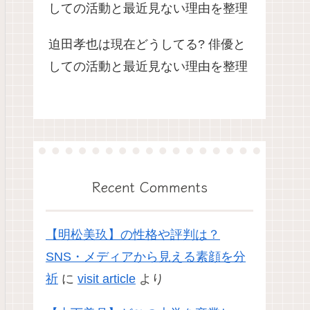
しての活動と最近見ない理由を整理
迫田孝也は現在どうしてる? 俳優と
しての活動と最近見ない理由を整理
Recent Comments
【明松美玖】の性格や評判は？
SNS・メディアから見える素顔を分
祈
に
visit article
より