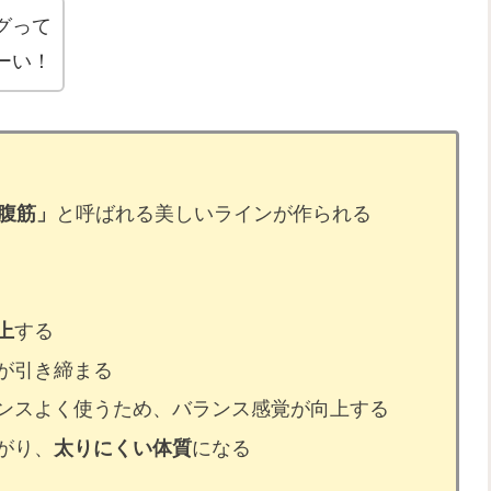
グって
ーい！
字腹筋」
と呼ばれる美しいラインが作られる
上
する
が引き締まる
ンスよく使うため、バランス感覚が向上する
がり、
太りにくい体質
になる