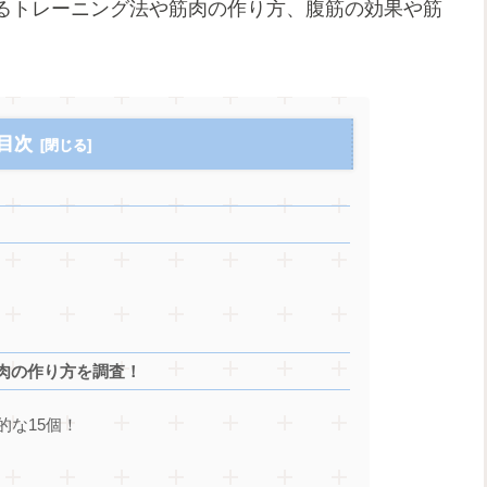
るトレーニング法や筋肉の作り方、腹筋の効果や筋
目次
肉の作り方を調査！
的な15個！