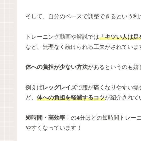
そして、自分のペースで調整できるという利
トレーニング動画や解説では
「キツい人は足
など、無理なく続けられる工夫がされていま
体への負担が少ない方法
があるというのも嬉
例えば
レッグレイズ
で腰が痛くなりやすい場
ど、
体への負担を軽減するコツ
が紹介されて
短時間・高効率
！の4分ほどの短時間トレー
やすくなっています！