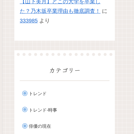
【山下美月】どこの大学を卒業し
た？乃木坂卒業理由も徹底調査！
に
333985
より
カテゴリー
トレンド
トレンド-時事
俳優の現在