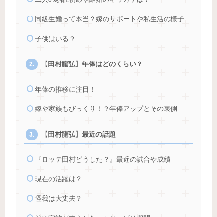
同級生婚って本当？嫁のサポートや私生活の様子
子供はいる？
【田村龍弘】年俸はどのくらい？
年俸の推移に注目！
嫁や家族もびっくり！？年俸アップとその裏側
【田村龍弘】最近の話題
『ロッテ田村どうした？』最近の試合や成績
現在の活躍は？
怪我は大丈夫？