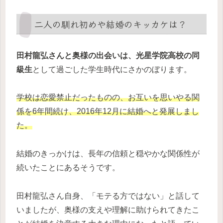
二人の馴れ初めや結婚のキッカケは？
田村龍弘さんと奥様の出会いは、光星学院高校の同
級生
として過ごした学生時代にさかのぼります。
学校は恋愛禁止だったものの、お互いを思いやる関
係を6年間続け、2016年12月に結婚へと発展しまし
た。
結婚のきっかけは、長年の信頼と穏やかな関係性が
続いたことにあるそうです。
田村龍弘さん自身、「モテる方ではない」と話して
いましたが、奥様の支えや理解に助けられてきたこ