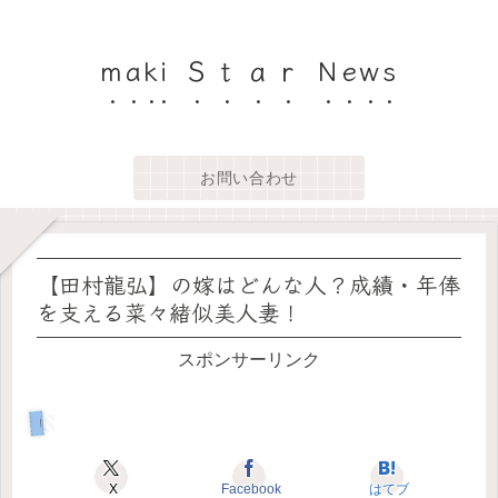
maki Ｓｔａｒ News
お問い合わせ
【田村龍弘】の嫁はどんな人？成績・年俸
を支える菜々緖似美人妻！
スポンサーリンク
トレンド
X
Facebook
はてブ