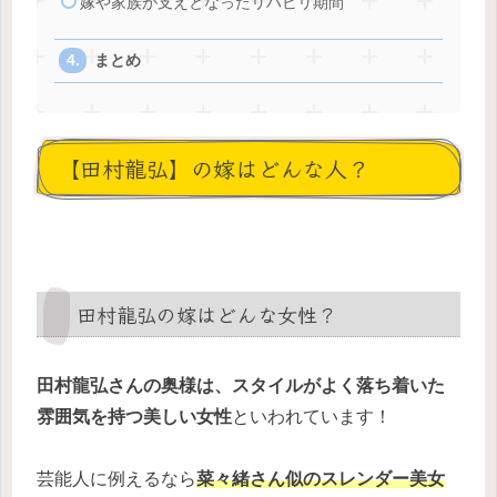
嫁や家族が支えとなったリハビリ期間
まとめ
【田村龍弘】の嫁はどんな人？
田村龍弘の嫁はどんな女性？
田村龍弘さんの奥様は、スタイルがよく落ち着いた
雰囲気を持つ美しい女性
といわれています！
芸能人に例えるなら
菜々緒さん似のスレンダー美女