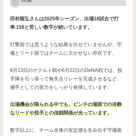
田村龍弘さんは2025年シーズン、出場18試合で打
率.158と苦しい数字が続いています。
打撃面では思うような結果を出せていませんが、守
備とリード面ではチームに欠かせない存在です。
6月13日のヤクルト戦や6月22日のDeNA戦では、投
手陣を引っ張って無失点リレーを完成させるなど、
捕手としての実力をしっかり発揮しています。
出場機会が限られる中でも、ピンチの場面での冷静
なリードや投手との信頼関係が光っています。
数字以上に、チーム全体の安定感を生み出す守備面