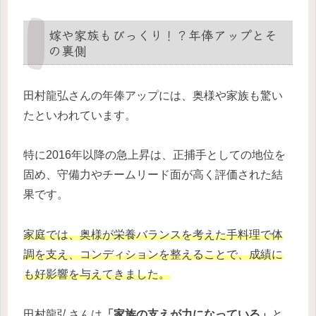
嫁や家族もびっくり！？年俸アップとそ
の裏側
田村龍弘さんの年俸アップには、奥様や家族も驚い
たといわれています。
特に2016年以降の急上昇は、正捕手としての地位を
固め、守備力やチームリード面が高く評価された結
果です。
家庭では、奥様が栄養バランスを考えた手料理で体
調を支え、コンディションを整えることで、成績に
も好影響を与えてきました。
田村龍弘さんは
「家族の支えが力になっている」
と