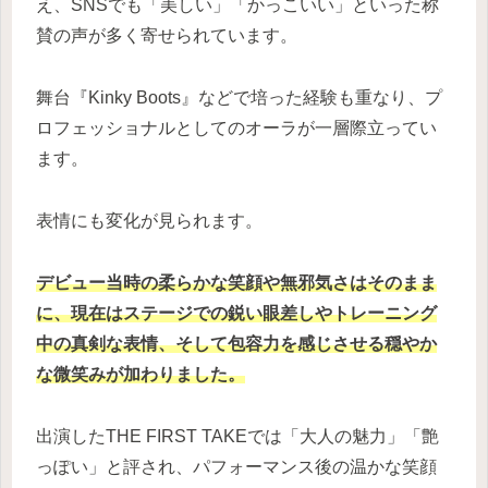
え、SNSでも「美しい」「かっこいい」といった称
賛の声が多く寄せられています。
舞台『Kinky Boots』などで培った経験も重なり、プ
ロフェッショナルとしてのオーラが一層際立ってい
ます。
表情にも変化が見られます。
デビュー当時の柔らかな笑顔や無邪気さはそのまま
に、現在はステージでの鋭い眼差しやトレーニング
中の真剣な表情、そして包容力を感じさせる穏やか
な微笑みが加わりました。
出演したTHE FIRST TAKEでは「大人の魅力」「艶
っぽい」と評され、パフォーマンス後の温かな笑顔