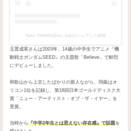
Nami TAMAKI(@nm_tmk)がシェアした投稿
玉置成実さんは2003年、14歳の中学生でアニメ『機
動戦士ガンダムSEED』の主題歌「Believe」で鮮烈
にデビューしました。
和歌山から上京したばかりの新人ながら、同曲はオ
リコン1位を記録し、第18回日本ゴールドディスク大
賞「ニュー・アーティスト・オブ・ザ・イヤー」を
受賞。
当時から
『中学2年生とは思えない存在感』で話題
を