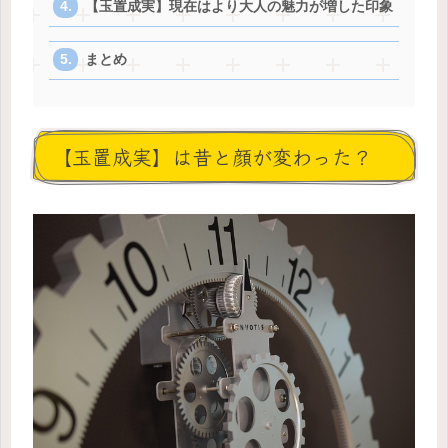
【玉置成実】現在はより大人の魅力が増した印象
まとめ
【玉置成実】は昔と顔が変わった？