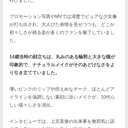
呼びました。
プロモーション写真やMVでは清楚でピュアな少女像
が打ち出され、大人びた表情を見せつつも、どこか
初々しさが残る姿が多くのファンを魅了していまし
た。
14歳当時の顔立ちは、丸みのある輪郭と大きな瞳が
印象的で、ナチュラルメイクがそのあどけなさをよ
り引き立てていました。
薄いピンクのリップや控えめなチーク、ほとんどア
イラインを強調しない素顔に近いメイクが、10代ら
しい瑞々しさを演出。
インタビューでは、上京直後の出来事を無邪気に語