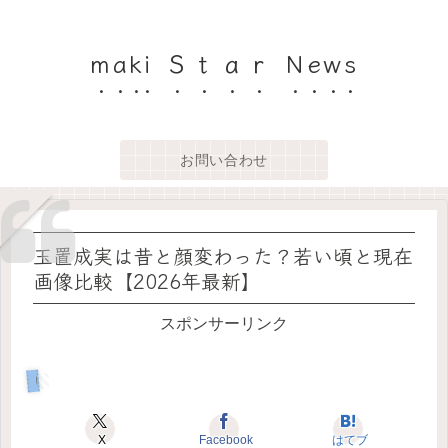
maki Ｓｔａｒ News
お問い合わせ
玉置成実は昔と顔変わった？若い頃と現在
画像比較【2026年最新】
スポンサーリンク
トレンド
X
Facebook
はてブ