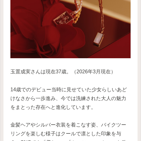
玉置成実さんは現在37歳。（2026年3月現在）
14歳でのデビュー当時に見せていた少女らしいあど
けなさから一歩進み、今では洗練された大人の魅力
をまとった存在へと進化しています。
金髪ヘアやシルバー衣装を着こなす姿、バイクツー
リングを楽しむ様子はクールで凛とした印象を与