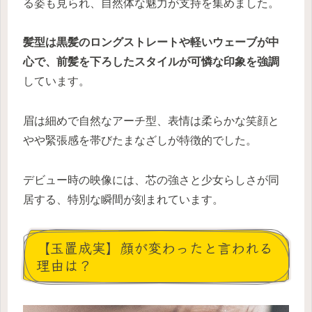
る姿も見られ、自然体な魅力が支持を集めました。
髪型は黒髪のロングストレートや軽いウェーブが中
心で、前髪を下ろしたスタイルが可憐な印象を強調
しています。
眉は細めで自然なアーチ型、表情は柔らかな笑顔と
やや緊張感を帯びたまなざしが特徴的でした。
デビュー時の映像には、芯の強さと少女らしさが同
居する、特別な瞬間が刻まれています。
【玉置成実】顔が変わったと言われる
理由は？