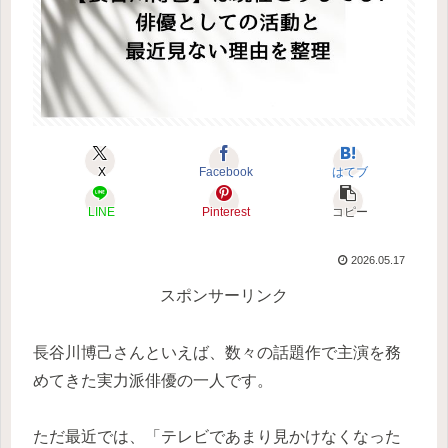
X
Facebook
はてブ
LINE
Pinterest
コピー
2026.05.17
スポンサーリンク
長谷川博己さんといえば、数々の話題作で主演を務
めてきた実力派俳優の一人です。
ただ最近では、「テレビであまり見かけなくなった