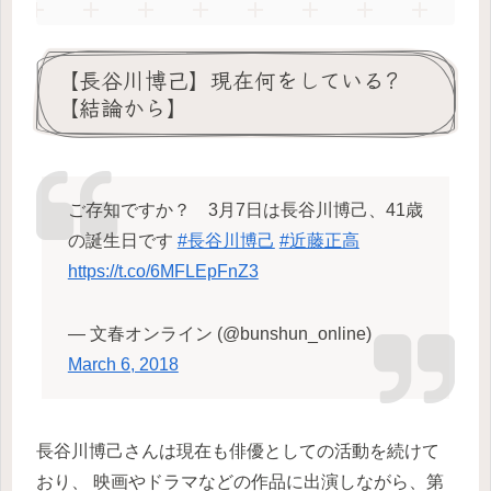
【長谷川博己】現在何をしている?
【結論から】
ご存知ですか？ 3月7日は長谷川博己、41歳
の誕生日です
#長谷川博己
#近藤正高
https://t.co/6MFLEpFnZ3
— 文春オンライン (@bunshun_online)
March 6, 2018
長谷川博己さんは現在も俳優としての活動を続けて
おり、 映画やドラマなどの作品に出演しながら、第