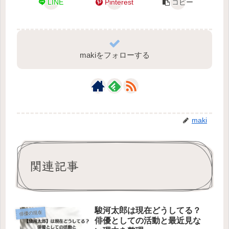
LINE
Pinterest
コピー
makiをフォローする
maki
関連記事
駿河太郎は現在どうしてる？
俳優の現在
俳優としての活動と最近見な