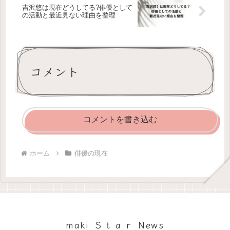
吉沢悠は現在どうしてる?俳優として
の活動と最近見ない理由を整理
コメント
コメントを書き込む
ホーム
俳優の現在
maki Ｓｔａｒ News